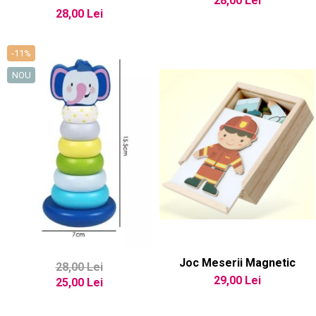
28,00 Lei
28,00 Lei
-11%
NOU
Joc Meserii Magnetic
28,00 Lei
29,00 Lei
25,00 Lei