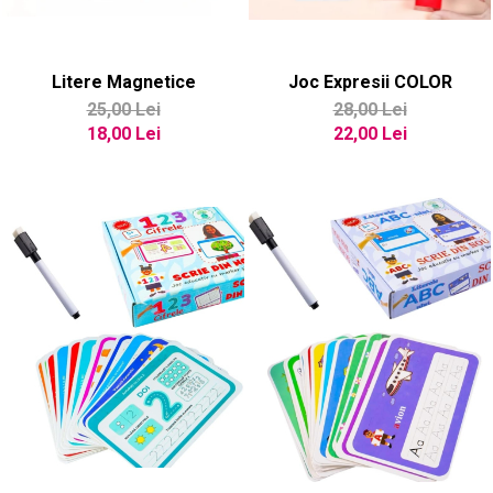
Litere Magnetice
Joc Expresii COLOR
25,00 Lei
28,00 Lei
18,00 Lei
22,00 Lei