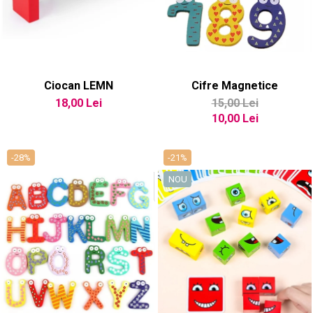
Ciocan LEMN
Cifre Magnetice
18,00 Lei
15,00 Lei
10,00 Lei
-28%
-21%
NOU