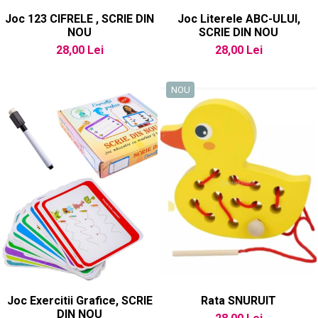
Joc 123 CIFRELE , SCRIE DIN
Joc Literele ABC-ULUI,
NOU
SCRIE DIN NOU
28,00 Lei
28,00 Lei
NOU
Joc Exercitii Grafice, SCRIE
Rata SNURUIT
DIN NOU