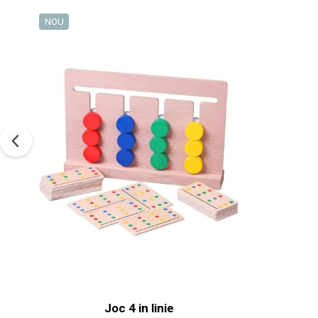
NOU
Joc 4 in linie