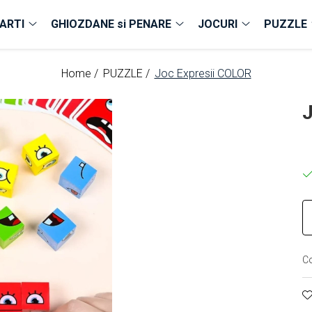
ARTI
GHIOZDANE si PENARE
JOCURI
PUZZLE
Home /
PUZZLE /
Joc Expresii COLOR
J
2
C