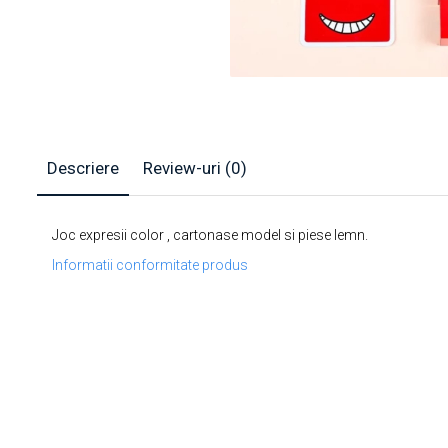
Descriere
Review-uri
(0)
Joc expresii color , cartonase model si piese lemn.
Informatii conformitate produs