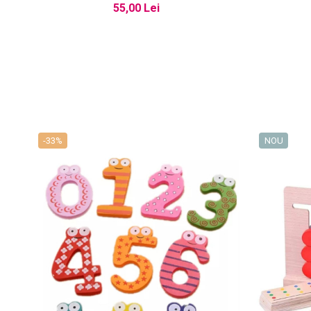
55,00 Lei
-33%
NOU