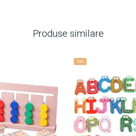
Produse similare
-28%