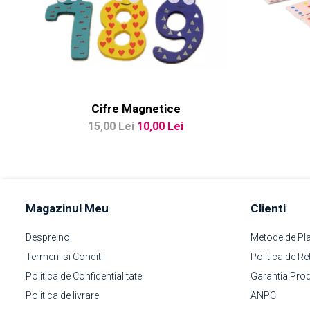
Cifre Magnetice
15,00 Lei
10,00 Lei
Magazinul Meu
Clienti
Despre noi
Metode de Pl
Termeni si Conditii
Politica de Re
Politica de Confidentialitate
Garantia Pro
Politica de livrare
ANPC