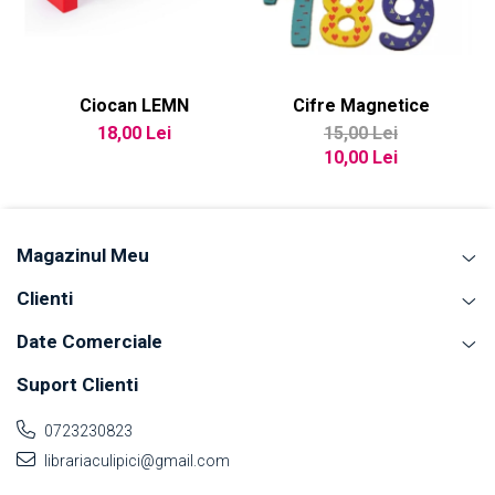
Ciocan LEMN
Cifre Magnetice
18,00 Lei
15,00 Lei
10,00 Lei
Magazinul Meu
Clienti
Date Comerciale
Suport Clienti
0723230823
librariaculipici@gmail.com