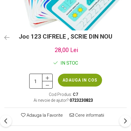
Joc 123 CIFRELE , SCRIE DIN NOU
28,00 Lei
IN STOC
ADAUGA IN COS
Cod Produs:
C7
Ai nevoie de ajutor?
0723230823
Adauga la Favorite
Cere informatii