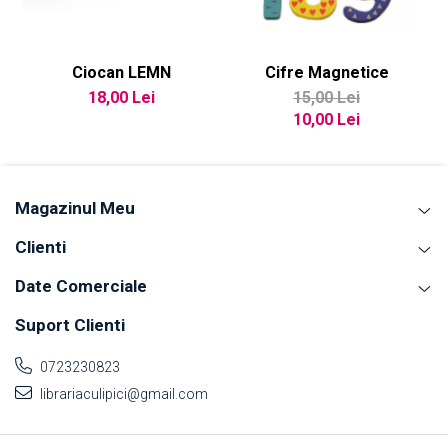
Ciocan LEMN
Cifre Magnetice
18,00 Lei
15,00 Lei
10,00 Lei
Magazinul Meu
Clienti
Date Comerciale
Suport Clienti
0723230823
librariaculipici@gmail.com