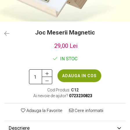
Joc Meserii Magnetic
29,00 Lei
IN STOC
ADAUGA IN COS
Cod Produs:
C12
Ai nevoie de ajutor?
0723230823
Adauga la Favorite
Cere informatii
Descriere